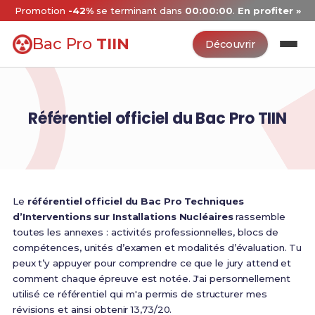
Promotion
-42%
se terminant dans
00:00:00
.
En profiter »
Bac Pro
TIIN
Découvrir
Référentiel officiel du Bac Pro TIIN
Le
référentiel officiel du Bac Pro Techniques
d’Interventions sur Installations Nucléaires
rassemble
toutes les annexes : activités professionnelles, blocs de
compétences, unités d’examen et modalités d’évaluation. Tu
peux t’y appuyer pour comprendre ce que le jury attend et
comment chaque épreuve est notée. J'ai personnellement
utilisé ce référentiel qui m'a permis de structurer mes
révisions et ainsi obtenir 13,73/20.